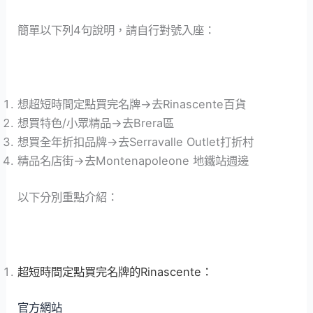
簡單以下列4句說明，請自行對號入座：
想超短時間定點買完名牌->去Rinascente百貨
想買特色/小眾精品->去Brera區
想買全年折扣品牌->去Serravalle Outlet打折村
精品名店街->去Montenapoleone 地鐵站週邊
以下分別重點介紹：
超短時間定點買完名牌的Rinascente：
官方網站