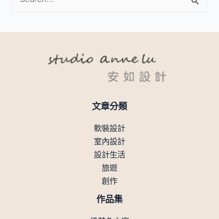
搜
尋
關
鍵
字
:
文章分類
軟裝設計
室內設計
設計生活
旅遊
創作
作品集