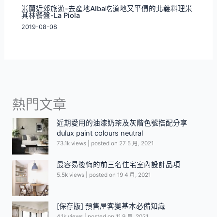
米蘭近郊旅遊-去產地Alba吃道地又平價的北義料理米
其林餐盤-La Piola
2019-08-08
熱門文章
近期愛用的油漆奶茶及灰階色號搭配分享
dulux paint colours neutral
73.1k views
|
posted on 27 5 月, 2021
最容易後悔的前三名住宅室內設計品項
5.5k views
|
posted on 19 4 月, 2021
[保存版] 預售屋客變基本必備知識
4.1k views
|
posted on 11 9 月, 2021