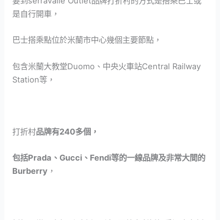
要到serravalle Outlet品牌打折村的方式是搭乘巴士或
是自行開車，
巴士搭乘點位於米蘭市中心幾個主要節點，
包含米蘭大教堂Duomo、中央火車站Central Railway
Station等，
打折村
品牌有240多個，
包括Prada、Gucci、Fendi等的一線品牌及非常大間的
Burberry
，