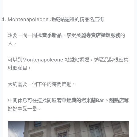
Montenapoleone 地鐵站週邊的精品名店街
想要一間一間逛
當季新品
，享受美麗
專賣店櫃姐服務
的
人，
可以到Montenapoleone 地鐵站週邊，這區品牌很密集
琳瑯滿目，
大約需要一個下午的時間走遍，
中間休息可在這找間區
奢華經典的老米蘭Bar、甜點店
等
好好享受一番。