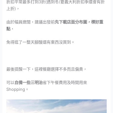
折扣平常最多打到3折(遇到冬/夏義大利折扣季還會有折
上折)，
由於幅員遼闊，建議出發前
先下載店面分布圖，標好重
點
，
免得逛了一整天腳酸還有東西沒買到。
最後提醒一下，這裡餐廳選擇不多而且偏貴，
可以
自備一些三明治
省下午餐費用及時間用來
Shopping。