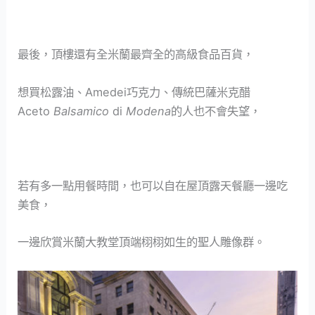
最後，頂樓還有全米蘭最齊全的高級食品百貨，
想買松露油、Amedei巧克力、傳統巴薩米克醋
Aceto
Balsamico
di
Modena
的人也不會失望，
若有多一點用餐時間，也可以自在屋頂露天餐廳一邊吃
美食，
一邊欣賞米蘭大教堂頂端栩栩如生的聖人雕像群。