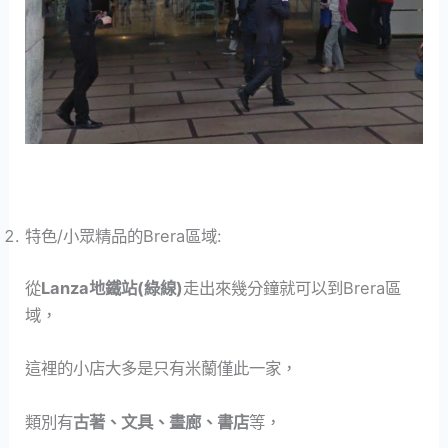
特色/小眾精品的Brera區域:
從
Lanza地鐵站(綠線)
走出來幾分鐘就可以到Brera區
域，
這裡的小店大多是只有米蘭僅此一家，
類別有
古著、文具、畫廊、書店
等，