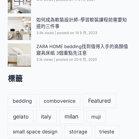
如何成為軟裝設計師-學習軟裝課程前需要知
道的三件事
3.9k views
|
posted on 14 9 月, 2023
ZARA HOME bedding找到值得入手的高顏值
寢具床組 3個重點先注意
3.1k views
|
posted on 20 6 月, 2020
標籤
Featured
bedding
combovenice
milan
gelato
italy
muji
small space design
storage
trieste