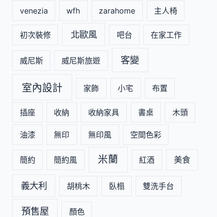
venezia
wfh
zarahome
主人椅
北歐風
初次裝修
吧台
在家工作
客變
威尼斯
威尼斯旅遊
室內設計
家飾
小宅
布置
插座
收納
收納家具
書桌
木頭
油漆
無印
無印風
空間色彩
米蘭
美食
簡約
簡約風
紅酒
義大利
胡桃木
臥榻
雙洗手台
預售屋
顏色