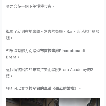
很適合花一個下午慢慢尋寶，
逛累了就到在地米蘭人常去的餐廳、Bar、冰淇淋店歇歇
腿，
如果還有體力別錯過
布雷拉畫廊Pinacoteca di
Brera
，
這個博物館位於布雷拉美術學院Brera Academy的2
樓，
裡面可以看到
拉斐爾的真蹟《聖母的婚禮》
。