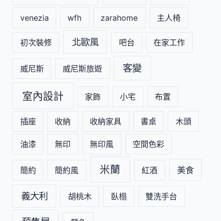
venezia
wfh
zarahome
主人椅
北歐風
初次裝修
吧台
在家工作
客變
威尼斯
威尼斯旅遊
室內設計
家飾
小宅
布置
插座
收納
收納家具
書桌
木頭
油漆
無印
無印風
空間色彩
米蘭
美食
簡約
簡約風
紅酒
義大利
胡桃木
臥榻
雙洗手台