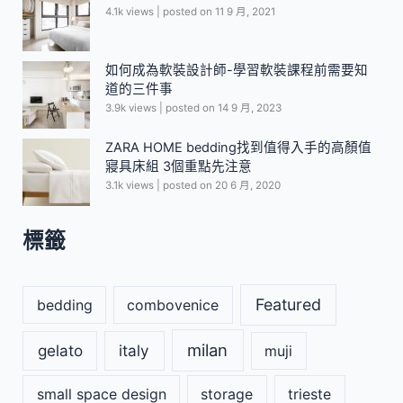
4.1k views
|
posted on 11 9 月, 2021
如何成為軟裝設計師-學習軟裝課程前需要知
道的三件事
3.9k views
|
posted on 14 9 月, 2023
ZARA HOME bedding找到值得入手的高顏值
寢具床組 3個重點先注意
3.1k views
|
posted on 20 6 月, 2020
標籤
Featured
bedding
combovenice
milan
gelato
italy
muji
small space design
storage
trieste