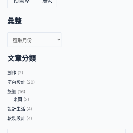
預售屋
顏色
彙整
文章分類
創作
(2)
室內設計
(20)
旅遊
(16)
米蘭
(3)
設計生活
(4)
軟裝設計
(4)